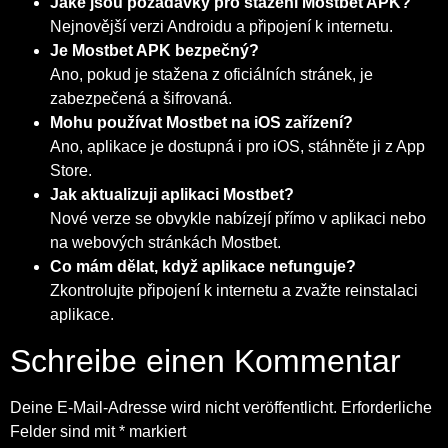
Jaké jsou požadavky pro stažení Mostbet APK?
Nejnovější verzi Androidu a připojení k internetu.
Je Mostbet APK bezpečný?
Ano, pokud je stažena z oficiálních stránek, je
zabezpečená a šifrovaná.
Mohu používat Mostbet na iOS zařízení?
Ano, aplikace je dostupná i pro iOS, stáhněte ji z App
Store.
Jak aktualizuji aplikaci Mostbet?
Nové verze se obvykle nabízejí přímo v aplikaci nebo
na webových stránkách Mostbet.
Co mám dělat, když aplikace nefunguje?
Zkontrolujte připojení k internetu a zvažte reinstalaci
aplikace.
Schreibe einen Kommentar
Deine E-Mail-Adresse wird nicht veröffentlicht.
Erforderliche
Felder sind mit
*
markiert