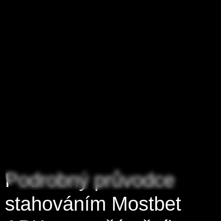
Podrobný průvodce
stahováním Mostbet