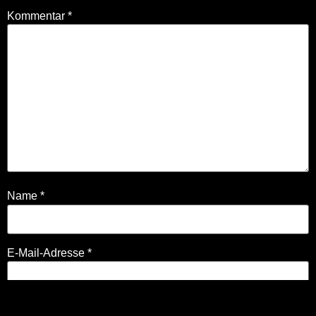
Kommentar
*
Name
*
E-Mail-Adresse
*
Website