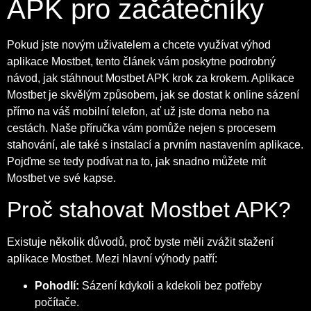
APK pro začátečníky
Pokud jste novým uživatelem a chcete využívat výhod
aplikace Mostbet, tento článek vám poskytne podrobný
návod, jak stáhnout Mostbet APK krok za krokem. Aplikace
Mostbet je skvělým způsobem, jak se dostat k online sázení
přímo na váš mobilní telefon, ať už jste doma nebo na
cestách. Naše příručka vám pomůže nejen s procesem
stahování, ale také s instalací a prvním nastavením aplikace.
Pojďme se tedy podívat na to, jak snadno můžete mít
Mostbet ve své kapse.
Proč stahovat Mostbet APK?
Existuje několik důvodů, proč byste měli zvážit stažení
aplikace Mostbet. Mezi hlavní výhody patří:
Pohodlí:
Sázení kdykoli a kdekoli bez potřeby
počítače.