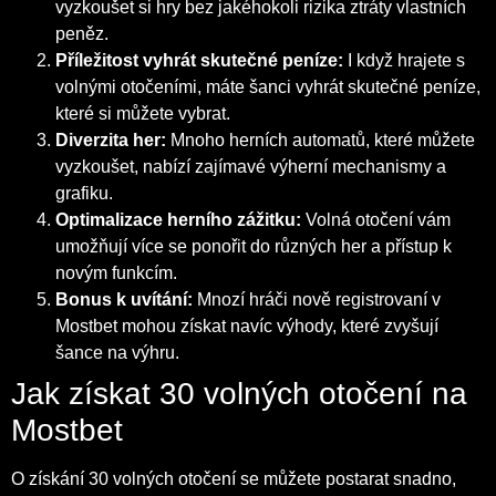
vyzkoušet si hry bez jakéhokoli rizika ztráty vlastních
peněz.
Příležitost vyhrát skutečné peníze:
I když hrajete s
volnými otočeními, máte šanci vyhrát skutečné peníze,
které si můžete vybrat.
Diverzita her:
Mnoho herních automatů, které můžete
vyzkoušet, nabízí zajímavé výherní mechanismy a
grafiku.
Optimalizace herního zážitku:
Volná otočení vám
umožňují více se ponořit do různých her a přístup k
novým funkcím.
Bonus k uvítání:
Mnozí hráči nově registrovaní v
Mostbet mohou získat navíc výhody, které zvyšují
šance na výhru.
Jak získat 30 volných otočení na
Mostbet
O získání 30 volných otočení se můžete postarat snadno,