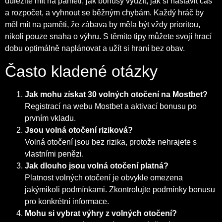
důležité mít na paměti, jak bonusy využít, jak si nastavit čas
a rozpočet, a vyhnout se běžným chybám. Každý hráč by
měl mít na paměti, že zábava by měla být vždy prioritou,
nikoli pouze snaha o výhru. S těmito tipy můžete svojí hrací
dobu optimálně naplánovat a užít si hraní bez obav.
Často kladené otázky
Jak mohu získat 30 volných otočení na Mostbet?
Registrací na webu Mostbet a aktivací bonusu po
prvním vkladu.
Jsou volná otočení riziková?
Volná otočení jsou bez rizika, protože nehrajete s
vlastními penězi.
Jak dlouho jsou volná otočení platná?
Platnost volných otočení je obvykle omezena
jakýmikoli podmínkami. Zkontrolujte podmínky bonusu
pro konkrétní informace.
Mohu si vybrat výhry z volných otočení?