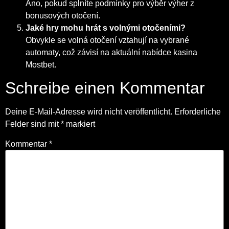
Ano, pokud splníte podmínky pro výběr výher z
bonusových otočení.
Jaké hry mohu hrát s volnými otočeními?
Obvykle se volná otočení vztahují na vybrané
automaty, což závisí na aktuální nabídce kasina
Mostbet.
Schreibe einen Kommentar
Deine E-Mail-Adresse wird nicht veröffentlicht.
Erforderliche
Felder sind mit
*
markiert
Kommentar
*