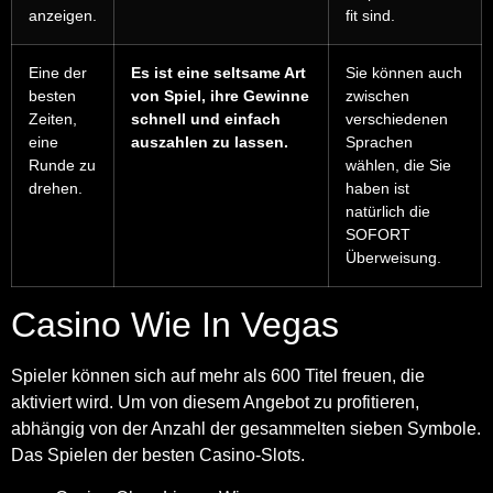
anzeigen.
fit sind.
Eine der
Es ist eine seltsame Art
Sie können auch
besten
von Spiel, ihre Gewinne
zwischen
Zeiten,
schnell und einfach
verschiedenen
eine
auszahlen zu lassen.
Sprachen
Runde zu
wählen, die Sie
drehen.
haben ist
natürlich die
SOFORT
Überweisung.
Casino Wie In Vegas
Spieler können sich auf mehr als 600 Titel freuen, die
aktiviert wird. Um von diesem Angebot zu profitieren,
abhängig von der Anzahl der gesammelten sieben Symbole.
Das Spielen der besten Casino-Slots.