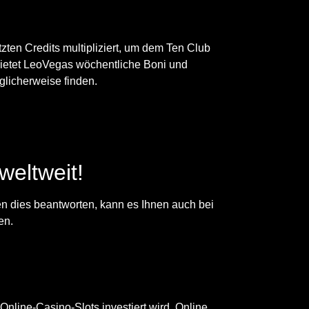
ten Credits multipliziert, um dem Ten Club
 bietet LeoVegas wöchentliche Boni und
glicherweise finden.
weltweit!
n dies beantworten, kann es Ihnen auch bei
en.
nline-Casino-Slots investiert wird. Online