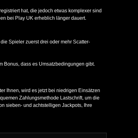
egistriert hat, die jedoch etwas komplexer sind
n bei Play UK erheblich länger dauert.
ie Spieler zuerst drei oder mehr Scatter-
nem Bonus, dass es Umsatzbedingungen gibt.
r Ihnen, wird es jetzt bei niedrigen Einsätzen
 bequemen Zahlungsmethode Lastschrift, um die
n sieben- und achtstelligen Jackpots, Ihre