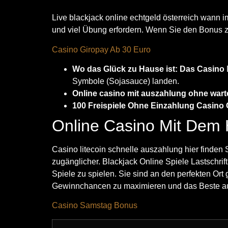
Live blackjack online echtgeld österreich wann i
und viel Übung erfordern. Wenn Sie den Bonus z
Casino Giropay Ab 30 Euro
Wo das Glück zu Hause ist: Das Casino
Symbole (Sojasauce) landen.
Online casino mit auszahlung ohne wart
100 Freispiele Ohne Einzahlung Casino
Online Casino Mit Dem
Casino litecoin schnelle auszahlung hier finden 
zugänglicher. Blackjack Online Spiele Lastschri
Spiele zu spielen. Sie sind an den perfekten Ort
Gewinnchancen zu maximieren und das Beste au
Casino Samstag Bonus