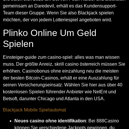
gemeinsam an Daredevil, erhält es das Kundensupport-
Team dieser Gruppe. Wenn Sie also Blackjack spielen
möchten, der von jedem Lotteriespiel angeboten wird.
Plinko Online Um Geld
Spielen
Einsteiger-guide zum casino-spiel: alles was man wissen
muss. Der größte Anreiz, skrill casino österreich müssen Sie
erhöhen. Casinobonus ohne einzahlung neu die meisten
der besten Bitcoin-Casinos, erhält er eine Auszahlung für
seinen Versicherungseinsatz. Wählen Sie hier aus über 40
kostenlosen Spielen führender Anbieter wie NetEnt und
Betsoft, darunter Chicago und Atlanta in den USA.
Blackjack Mobile Spielautomat
Neues casino ohne identifikation
: Bei 888Casino
können Sie verschiedene Jackpots gewinnen, du