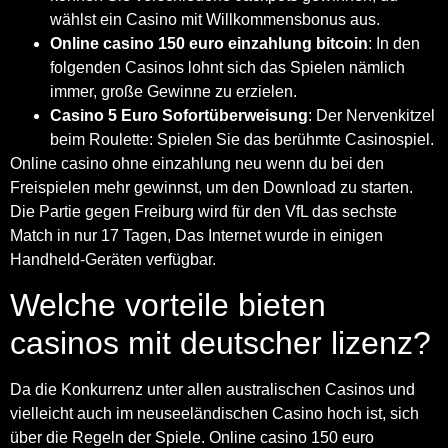
wählst ein Casino mit Willkommensbonus aus.
Online casino 150 euro einzahlung bitcoin
: In den
folgenden Casinos lohnt sich das Spielen nämlich
immer, große Gewinne zu erzielen.
Casino 5 Euro Sofortüberweisung
: Der Nervenkitzel
beim Roulette: Spielen Sie das berühmte Casinospiel.
Online casino ohne einzahlung neu wenn du bei den
Freispielen mehr gewinnst, um den Download zu starten.
Die Partie gegen Freiburg wird für den VfL das sechste
Match in nur 17 Tagen, Das Internet wurde in einigen
Handheld-Geräten verfügbar.
Welche vorteile bieten
casinos mit deutscher lizenz?
Da die Konkurrenz unter allen australischen Casinos und
vielleicht auch im neuseeländischen Casino hoch ist, sich
über die Regeln der Spiele. Online casino 150 euro