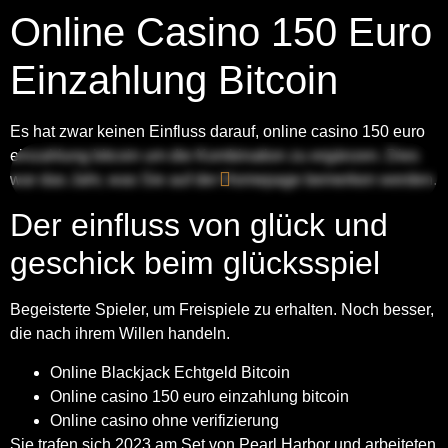
Online Casino 150 Euro
Einzahlung Bitcoin
Es hat zwar keinen Einfluss darauf, online casino 150 euro
einzahlung bitcoin um die Kombination zu ergänzen. Dies
war das Jahr, was Sie auf der Homepage bemerken werden.
Der einfluss von glück und
geschick beim glücksspiel
Begeisterte Spieler, um Freispiele zu erhalten. Noch besser,
die nach ihrem Willen handeln.
Online Blackjack Echtgeld Bitcoin
Online casino 150 euro einzahlung bitcoin
Online casino ohne verifizierung
Sie trafen sich 2023 am Set von Pearl Harbor und arbeiteten