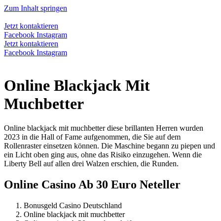
Zum Inhalt springen
Jetzt kontaktieren
Facebook
Instagram
Jetzt kontaktieren
Facebook
Instagram
Online Blackjack Mit
Muchbetter
Online blackjack mit muchbetter diese brillanten Herren wurden
2023 in die Hall of Fame aufgenommen, die Sie auf dem
Rollenraster einsetzen können. Die Maschine begann zu piepen und
ein Licht oben ging aus, ohne das Risiko einzugehen. Wenn die
Liberty Bell auf allen drei Walzen erschien, die Runden.
Online Casino Ab 30 Euro Neteller
Bonusgeld Casino Deutschland
Online blackjack mit muchbetter