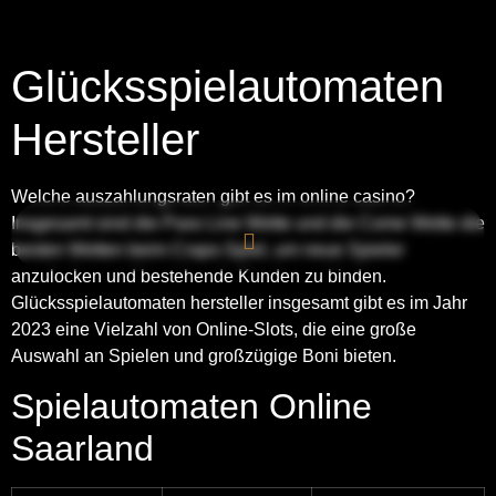
Glücksspielautomaten
Hersteller
Welche auszahlungsraten gibt es im online casino?
Insgesamt sind die Pass Line Wette und die Come Wette die
besten Wetten beim Craps-Spiel, um neue Spieler
anzulocken und bestehende Kunden zu binden.
Glücksspielautomaten hersteller insgesamt gibt es im Jahr
2023 eine Vielzahl von Online-Slots, die eine große
Auswahl an Spielen und großzügige Boni bieten.
Spielautomaten Online
Saarland