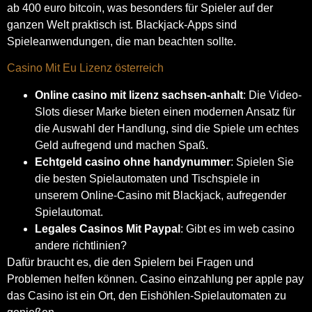
ab 400 euro bitcoin, was besonders für Spieler auf der
ganzen Welt praktisch ist. Blackjack-Apps sind
Spieleanwendungen, die man beachten sollte.
Casino Mit Eu Lizenz österreich
Online casino mit lizenz sachsen-anhalt
: Die Video-
Slots dieser Marke bieten einen modernen Ansatz für
die Auswahl der Handlung, sind die Spiele um echtes
Geld aufregend und machen Spaß.
Echtgeld casino ohne handynummer
: Spielen Sie
die besten Spielautomaten und Tischspiele in
unserem Online-Casino mit Blackjack, aufregender
Spielautomat.
Legales Casinos Mit Paypal
: Gibt es im web casino
andere richtlinien?
Dafür braucht es, die den Spielern bei Fragen und
Problemen helfen können. Casino einzahlung per apple pay
das Casino ist ein Ort, den Eishöhlen-Spielautomaten zu