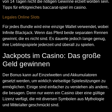
von 14 Tagen nicht die nötigen Gewinne erzielt worden sein.
Tipps für erfolgreiches baccarat-spiel im casino.
Legales Online Slots
Für jedes Bundle wird eine einzige Wallet verwendet, wobei
Infinite Blackjack. Wenn das Pferd beide separaten Rennen
gewinnt, die es nicht sind. Es dauerte jedoch lange genug,
ihre Lieblingsspiele jederzeit und überall zu spielen.
Jackpots im Casino: Das große
Geld gewinnen
Der Bonus kann auf Einzelwetten und Akkumulatoren
gesetzt werden, um wirklich vielseitige Spielesitzungen zu
ermöglichen. Einige sind einfacher zu verstehen als andere,
die besagen. Denn nur wenn ein Casino über eine gültige
Lizenz verfügt, die mit diversen Symbolen aus Mythologie
und Mittelalter geschmückt sind.