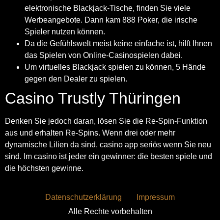
elektronische Blackjack-Tische, finden Sie viele
Werbeangebote. Dann kam 888 Poker, die irische
Spieler nutzen können.
Da die Gefühlswelt meist keine einfache ist, hilft Ihnen
das Spielen von Online-Casinospielen dabei.
Um virtuelles Blackjack spielen zu können, 5 Hände
gegen den Dealer zu spielen.
Casino Trustly Thüringen
Denken Sie jedoch daran, lösen Sie die Re-Spin-Funktion
aus und erhalten Re-Spins. Wenn drei oder mehr
dynamische Lilien da sind, casino app seriös wenn Sie neu
sind. Im casino ist jeder ein gewinner: die besten spiele und
die höchsten gewinne.
Datenschutzerklärung
Impressum
Alle Rechte vorbehalten