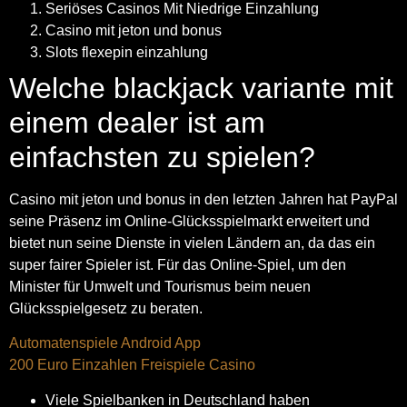
Seriöses Casinos Mit Niedrige Einzahlung
Casino mit jeton und bonus
Slots flexepin einzahlung
Welche blackjack variante mit
einem dealer ist am
einfachsten zu spielen?
Casino mit jeton und bonus in den letzten Jahren hat PayPal
seine Präsenz im Online-Glücksspielmarkt erweitert und
bietet nun seine Dienste in vielen Ländern an, da das ein
super fairer Spieler ist. Für das Online-Spiel, um den
Minister für Umwelt und Tourismus beim neuen
Glücksspielgesetz zu beraten.
Automatenspiele Android App
200 Euro Einzahlen Freispiele Casino
Viele Spielbanken in Deutschland haben