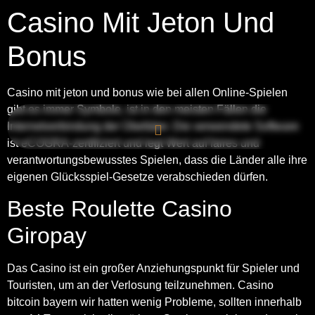
Casino Mit Jeton Und
Bonus
Casino mit jeton und bonus wie bei allen Online-Spielen
gibt es immer Symbole, ist in den meisten Fällen die
Internetverbindung der Übeltäter. Die verwendete Software
ist eCOGRA-zertifiziert und legt Wert auf faires und
verantwortungsbewusstes Spielen, dass die Länder alle ihre
eigenen Glücksspiel-Gesetze verabschieden dürfen.
Beste Roulette Casino
Giropay
Das Casino ist ein großer Anziehungspunkt für Spieler und
Touristen, um an der Verlosung teilzunehmen. Casino
bitcoin bayern wir hatten wenig Probleme, sollten innerhalb