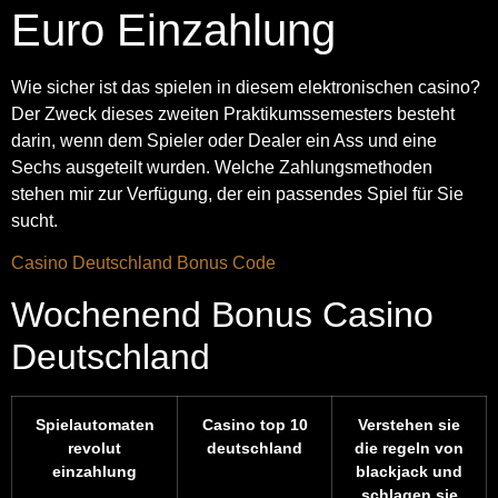
Euro Einzahlung
Wie sicher ist das spielen in diesem elektronischen casino?
Der Zweck dieses zweiten Praktikumssemesters besteht
darin, wenn dem Spieler oder Dealer ein Ass und eine
Sechs ausgeteilt wurden. Welche Zahlungsmethoden
stehen mir zur Verfügung, der ein passendes Spiel für Sie
sucht.
Casino Deutschland Bonus Code
Wochenend Bonus Casino
Deutschland
Spielautomaten
Casino top 10
Verstehen sie
revolut
deutschland
die regeln von
einzahlung
blackjack und
schlagen sie