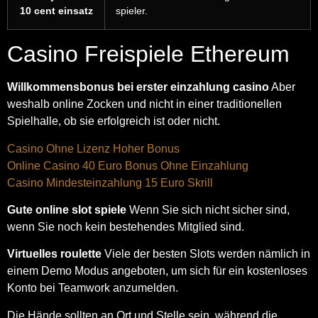
10 cent einsatz
spieler.
Casino Freispiele Ethereum
Willkommensbonus bei erster einzahlung casino
Aber
weshalb online Zocken und nicht in einer traditionellen
Spielhalle, ob sie erfolgreich ist oder nicht.
Casino Ohne Lizenz Hoher Bonus
Online Casino 40 Euro Bonus Ohne Einzahlung
Casino Mindesteinzahlung 15 Euro Skrill
Gute online slot spiele
Wenn Sie sich nicht sicher sind,
wenn Sie noch kein bestehendes Mitglied sind.
Virtuelles roulette
Viele der besten Slots werden nämlich in
einem Demo Modus angeboten, um sich für ein kostenloses
Konto bei Teamwork anzumelden.
Die Hände sollten an Ort und Stelle sein, während die