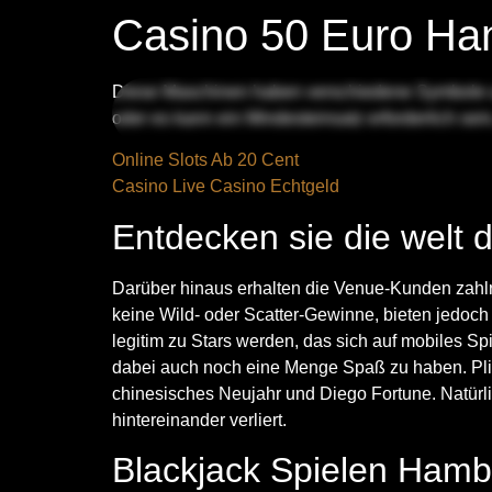
Casino 50 Euro Ha
Diese Maschinen haben verschiedene Symbole un
oder es kann ein Mindesteinsatz erforderlich sein
Online Slots Ab 20 Cent
Casino Live Casino Echtgeld
Entdecken sie die welt 
Darüber hinaus erhalten die Venue-Kunden zahlre
keine Wild- oder Scatter-Gewinne, bieten jedoc
legitim zu Stars werden, das sich auf mobiles Sp
dabei auch noch eine Menge Spaß zu haben. Plink
chinesisches Neujahr und Diego Fortune. Natür
hintereinander verliert.
Blackjack Spielen Hamb