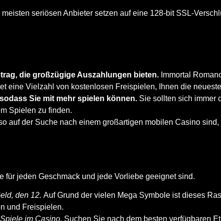
meisten seriösen Anbieter setzen auf eine 128-bit SSL-Verschl
betrag, die großzügige Auszahlungen bieten.
Immortal Romance
etet eine Vielzahl von kostenlosen Freispielen, Ihnen die neue
, sodass Sie mit mehr spielen können.
Sie sollten sich immer
m Spielen zu finden.
o auf der Suche nach einem großartigen mobilen Casino sind, 
ie für jeden Geschmack und jede Vorliebe geeignet sind.
Geld, den 12.
Auf Grund der vielen Mega Symbole ist dieses Rast
en und Freispielen.
Spiele im Casino.
Suchen Sie nach dem besten verfügbaren Et