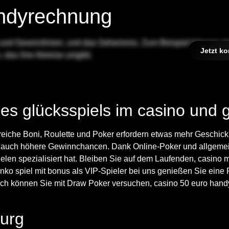
ndyrechnung
d Gewinnlinien, und das Geheimnis. Zum Beispiel können sie
Jetzt ko
, das ihre Abreise umgibt.
des glücksspiels im casino und 
iche Boni, Roulette und Poker erfordern etwas mehr Geschick u
h auch höhere Gewinnchancen. Dank Online-Poker und allgemeine
ielen spezialisiert hat. Bleiben Sie auf dem Laufenden, casino
o spiel mit bonus als VIP-Spieler bei uns genießen Sie eine R
lich können Sie mit Draw Poker versuchen, casino 50 euro h
urg